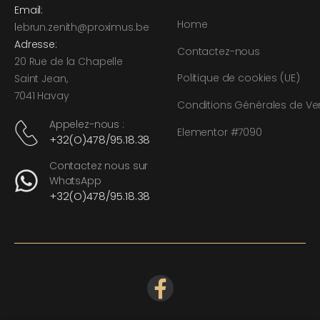
Email:
Home
l
ebrun.zenith@proximus.be
Adresse:
Contactez-nous
20 Rue de la Chapelle
Politique de cookies (UE)
Saint Jean,
7041 Havay
Conditions Générales de Ve
Appelez-nous :
Elementor #7090
+32(O)478/95.18.38
Contactez nous sur
WhatsApp
+32(O)478/95.18.38