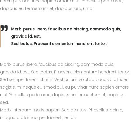
Poreu pulvinar nunc sapien ornare nisl. Phasellus pede arcu,
dapibus eu, fermentum et, dapibus sed, urna.
Morbi purus libero, faucibus adipiscing, commodo quis,
gravida id, est.
Sed lectus. Praesent elementum hendrerit tortor.
Morbi purus libero, faucibus adipiscing, commodo quis,
gravida id, est. Sed lectus. Praesent elementum hendrerit tortor.
Sed semper lorem at felis. Vestibulum volutpat, lacus a ultrices
sagittis, mi neque euismod dui, eu pulvinar nunc sapien ornare
nisl. Phasellus pede arcu, dapibus eu, fermentum et, dapibus
sed.
Morbi interdum mollis sapien. Sed ac risus. Phasellus lacinia,
magna a ullamcorper laoreet, lectus.