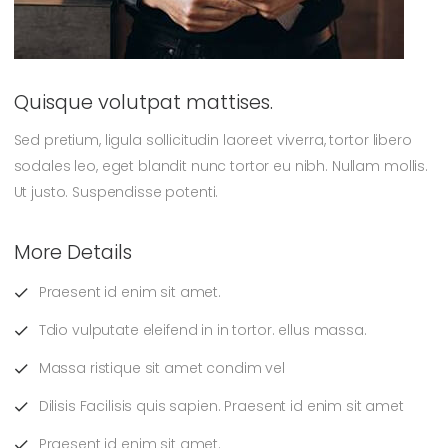
Quisque volutpat mattises.
Sed pretium, ligula sollicitudin laoreet viverra, tortor libero
sodales leo, eget blandit nunc tortor eu nibh. Nullam mollis.
Ut justo. Suspendisse potenti.
More Details
Praesent id enim sit amet.
Tdio vulputate eleifend in in tortor. ellus massa.
Massa ristique sit amet condim vel
Dilisis Facilisis quis sapien. Praesent id enim sit amet
Praesent id enim sit amet.