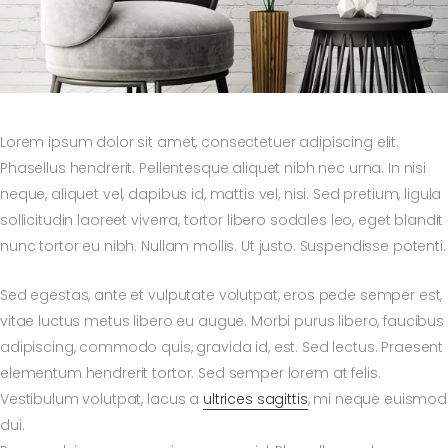
Lorem ipsum dolor sit amet, consectetuer adipiscing elit.
Phasellus hendrerit. Pellentesque aliquet nibh nec urna. In nisi
neque, aliquet vel, dapibus id, mattis vel, nisi. Sed pretium, ligula
sollicitudin laoreet viverra, tortor libero sodales leo, eget blandit
nunc tortor eu nibh. Nullam mollis. Ut justo. Suspendisse potenti.
Sed egestas, ante et vulputate volutpat, eros pede semper est,
vitae luctus metus libero eu augue. Morbi purus libero, faucibus
adipiscing, commodo quis, gravida id, est. Sed lectus. Praesent
elementum hendrerit tortor. Sed semper lorem at felis.
Vestibulum volutpat, lacus a
ultrices sagittis
, mi neque euismod
dui.