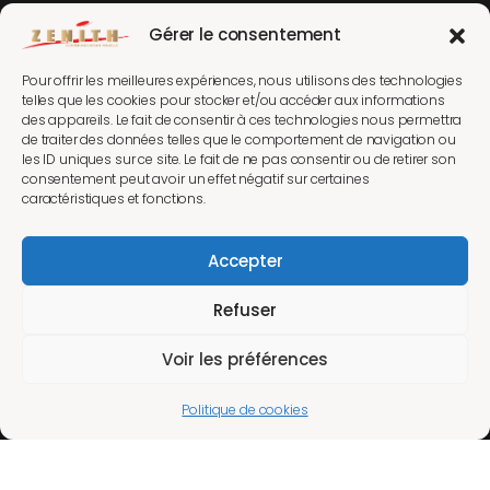
Gérer le consentement
Pour offrir les meilleures expériences, nous utilisons des technologies
telles que les cookies pour stocker et/ou accéder aux informations
des appareils. Le fait de consentir à ces technologies nous permettra
de traiter des données telles que le comportement de navigation ou
les ID uniques sur ce site. Le fait de ne pas consentir ou de retirer son
consentement peut avoir un effet négatif sur certaines
caractéristiques et fonctions.
Accepter
Refuser
Voir les préférences
Luc Lebrun & ZENITH © 2026. Tous droits réservés
Politique de cookies