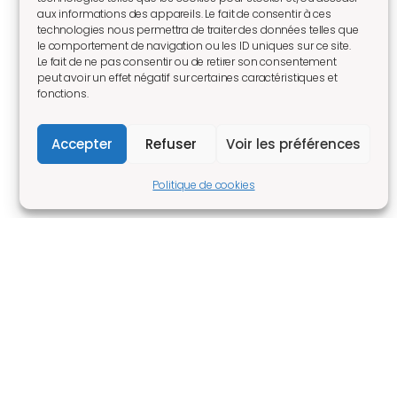
aux informations des appareils. Le fait de consentir à ces
technologies nous permettra de traiter des données telles que
le comportement de navigation ou les ID uniques sur ce site.
Le fait de ne pas consentir ou de retirer son consentement
peut avoir un effet négatif sur certaines caractéristiques et
fonctions.
Accepter
Refuser
Voir les préférences
Politique de cookies