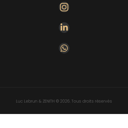
Luc Lebrun & ZENITH © 2026. Tous droits réservés