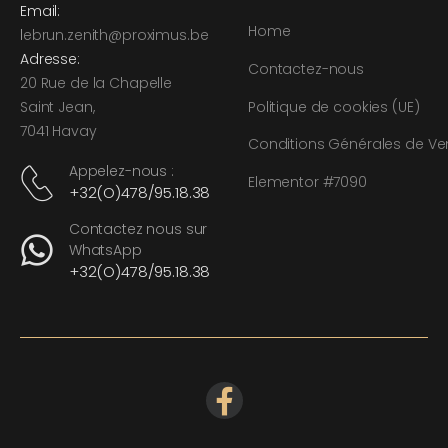
Email:
Home
l
ebrun.zenith@proximus.be
Adresse:
Contactez-nous
20 Rue de la Chapelle
Politique de cookies (UE)
Saint Jean,
7041 Havay
Conditions Générales de Ve
Appelez-nous :
Elementor #7090
+32(O)478/95.18.38
Contactez nous sur
WhatsApp
+32(O)478/95.18.38