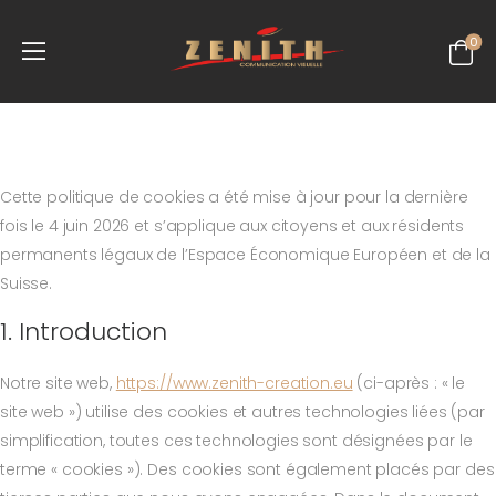
0
Cette politique de cookies a été mise à jour pour la dernière
fois le 4 juin 2026 et s’applique aux citoyens et aux résidents
permanents légaux de l’Espace Économique Européen et de la
Suisse.
1. Introduction
Notre site web,
https://www.zenith-creation.eu
(ci-après : « le
site web ») utilise des cookies et autres technologies liées (par
simplification, toutes ces technologies sont désignées par le
terme « cookies »). Des cookies sont également placés par des