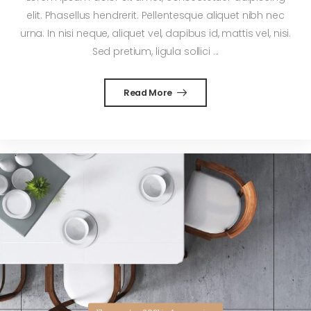
elit. Phasellus hendrerit. Pellentesque aliquet nibh nec
urna. In nisi neque, aliquet vel, dapibus id, mattis vel, nisi.
Sed pretium, ligula sollici ...
Read More