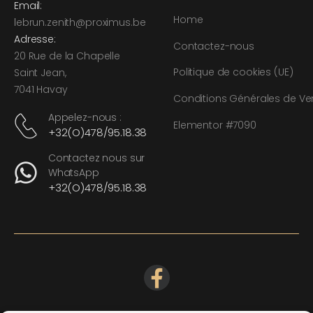
Email:
Home
l
ebrun.zenith@proximus.be
Adresse:
Contactez-nous
20 Rue de la Chapelle
Politique de cookies (UE)
Saint Jean,
7041 Havay
Conditions Générales de Ve
Appelez-nous :
Elementor #7090
+32(O)478/95.18.38
Contactez nous sur
WhatsApp
+32(O)478/95.18.38