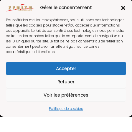
Gérer le consentement
Pour offrir les meilleures expériences, nous utilisons des technologies
telles que les cookies pour stocker et/ou accéder aux informations
des appareils. Le fait de consentir à ces technologies nous permettra
de traiter des données telles que le comportement de navigation ou
les ID uniques sur ce site. Le fait de ne pas consentir ou de retirer son
consentement peut avoir un effet négatif sur certaines
caractéristiques et fonctions.
Accepter
Refuser
Voir les préférences
Luc Lebrun & ZENITH © 2026. Tous droits réservés
Politique de cookies