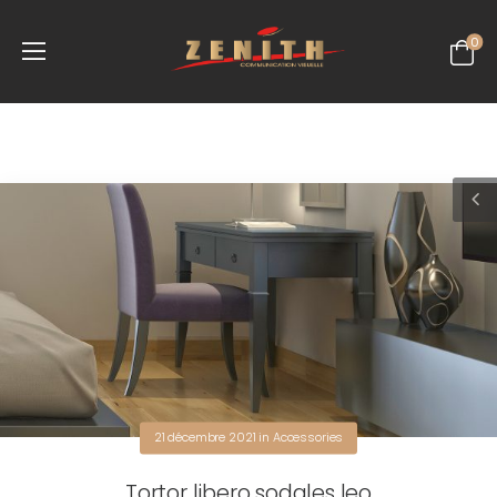
0
21 décembre 2021
in
Accessories
Tortor libero sodales leo