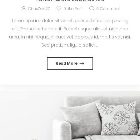
ChrisZen27
0
Like Post
0
Comment
Lorem ipsum dolor sit amet, consectetuer adipiscing
elit. Phasellus hendrerit. Pellentesque aliquet nibh nec
urna. In nisi neque, aliquet vel, dapibus id, mattis vel, nisi.
Sed pretium, ligula sollici ...
Read More