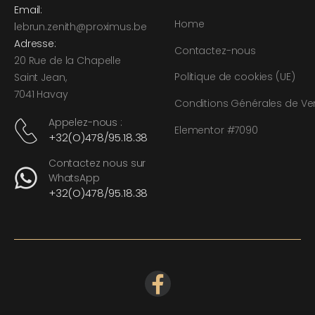
Email:
Home
l
ebrun.zenith@proximus.be
Adresse:
Contactez-nous
20 Rue de la Chapelle
Politique de cookies (UE)
Saint Jean,
7041 Havay
Conditions Générales de Ve
Appelez-nous :
Elementor #7090
+32(O)478/95.18.38
Contactez nous sur
WhatsApp
+32(O)478/95.18.38