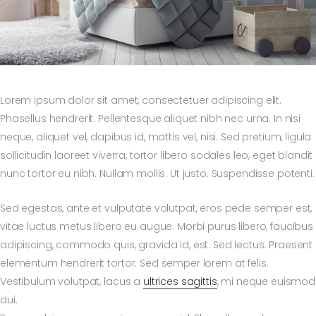
Lorem ipsum dolor sit amet, consectetuer adipiscing elit.
Phasellus hendrerit. Pellentesque aliquet nibh nec urna. In nisi
neque, aliquet vel, dapibus id, mattis vel, nisi. Sed pretium, ligula
sollicitudin laoreet viverra, tortor libero sodales leo, eget blandit
nunc tortor eu nibh. Nullam mollis. Ut justo. Suspendisse potenti.
Sed egestas, ante et vulputate volutpat, eros pede semper est,
vitae luctus metus libero eu augue. Morbi purus libero, faucibus
adipiscing, commodo quis, gravida id, est. Sed lectus. Praesent
elementum hendrerit tortor. Sed semper lorem at felis.
Vestibulum volutpat, lacus a
ultrices sagittis
, mi neque euismod
dui.