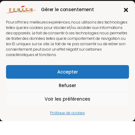
Gérer le consentement
Pour offrir les meilleures expériences, nous utilisons des technologies
telles que les cookies pour stocker et/ou accéder aux informations
des appareils. Le fait de consentir à ces technologies nous permettra
de traiter des données telles que le comportement de navigation ou
les ID uniques sur ce site. Le fait de ne pas consentir ou de retirer son
consentement peut avoir un effet négatif sur certaines
caractéristiques et fonctions.
Accepter
Refuser
Voir les préférences
Luc Lebrun & ZENITH © 2026. Tous droits réservés
Politique de cookies