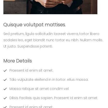
Quisque volutpat mattises.
Sed pretium, ligula sollicitudin laoreet viverra, tortor libero
sodales leo, eget blandit nunc tortor eu nibh. Nullam mollis.
Ut justo. Suspendisse potenti.
More Details
Praesent id enim sit amet.
Tdio vulputate eleifend in in tortor. ellus massa.
Massa ristique sit amet condim vel
Dilisis Facilisis quis sapien. Praesent id enim sit amet
Praesent id enim sit amet.