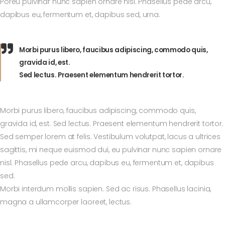
Poreu pulvinar nunc sapien ornare nisl. Phasellus pede arcu,
dapibus eu, fermentum et, dapibus sed, urna.
Morbi purus libero, faucibus adipiscing, commodo quis,
gravida id, est.
Sed lectus. Praesent elementum hendrerit tortor.
Morbi purus libero, faucibus adipiscing, commodo quis,
gravida id, est. Sed lectus. Praesent elementum hendrerit tortor.
Sed semper lorem at felis. Vestibulum volutpat, lacus a ultrices
sagittis, mi neque euismod dui, eu pulvinar nunc sapien ornare
nisl. Phasellus pede arcu, dapibus eu, fermentum et, dapibus
sed.
Morbi interdum mollis sapien. Sed ac risus. Phasellus lacinia,
magna a ullamcorper laoreet, lectus.