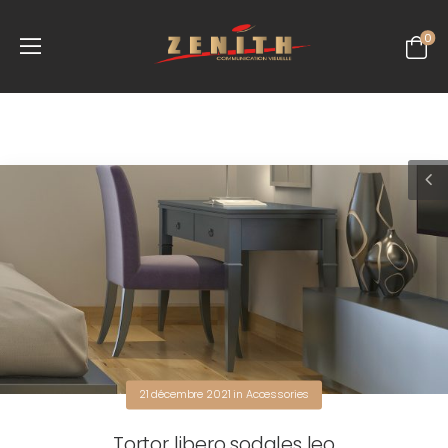
0
21 décembre 2021
in
Accessories
Tortor libero sodales leo