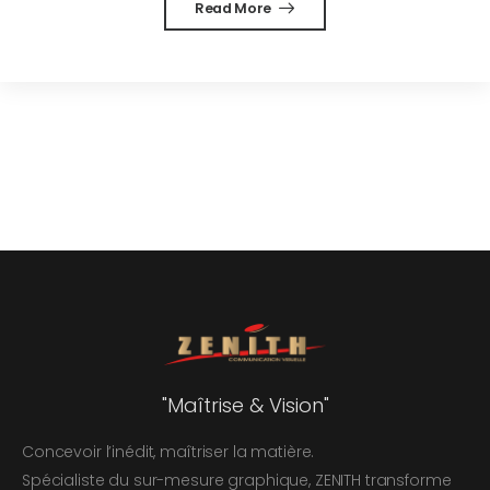
Read More
"Maîtrise & Vision"
Concevoir l’inédit, maîtriser la matière.
Spécialiste du sur-mesure graphique, ZENITH transforme