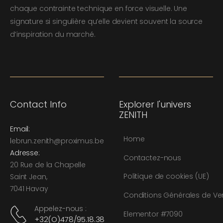
chaque contrainte technique en force visuelle. Une
signature si singulière qu’elle devient souvent la source
d’inspiration du marché.
Contact Info
Explorer l'univers
ZENITH
Email:
Home
l
ebrun.zenith@proximus.be
Adresse:
Contactez-nous
20 Rue de la Chapelle
Politique de cookies (UE)
Saint Jean,
7041 Havay
Conditions Générales de Ve
Appelez-nous :
Elementor #7090
+32(O)478/95.18.38