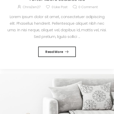
ChrisZen27
0
Like Post
0
Comment
Lorem ipsum dolor sit amet, consectetuer adipiscing
elit. Phasellus hendrerit. Pellentesque aliquet nibh nec
urna. In nisi neque, aliquet vel, dapibus id, mattis vel, nisi.
Sed pretium, ligula sollici ...
Read More