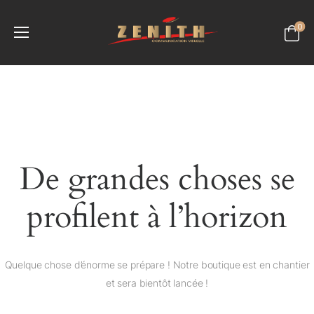
0
De grandes choses se
profilent à l’horizon
Quelque chose d’énorme se prépare ! Notre boutique est en chantier
et sera bientôt lancée !