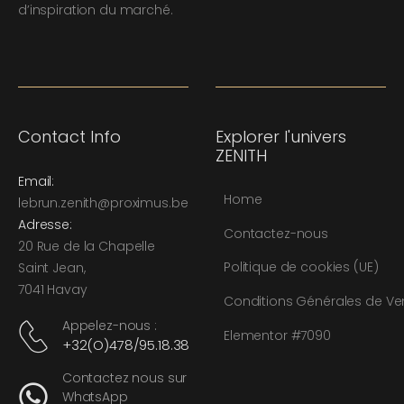
d’inspiration du marché.
Contact Info
Explorer l'univers
ZENITH
Email:
Home
l
ebrun.zenith@proximus.be
Adresse:
Contactez-nous
20 Rue de la Chapelle
Politique de cookies (UE)
Saint Jean,
7041 Havay
Conditions Générales de Ve
Appelez-nous :
Elementor #7090
+32(O)478/95.18.38
Contactez nous sur
WhatsApp