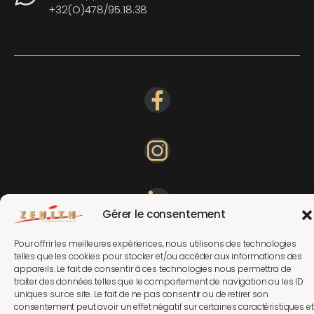
+32(O)478/95.18.38
Gérer le consentement
Pour offrir les meilleures expériences, nous utilisons des technologies
telles que les cookies pour stocker et/ou accéder aux informations des
appareils. Le fait de consentir à ces technologies nous permettra de
traiter des données telles que le comportement de navigation ou les ID
uniques sur ce site. Le fait de ne pas consentir ou de retirer son
consentement peut avoir un effet négatif sur certaines caractéristiques et