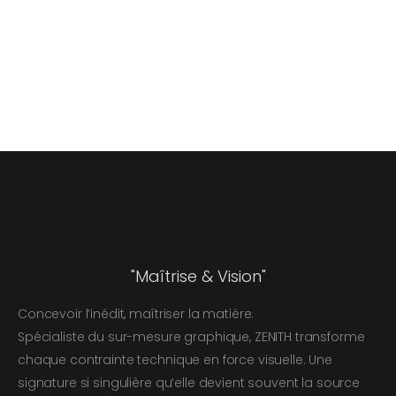
"Maîtrise & Vision"
Concevoir l’inédit, maîtriser la matière.
Spécialiste du sur-mesure graphique, ZENITH transforme
chaque contrainte technique en force visuelle. Une
signature si singulière qu’elle devient souvent la source