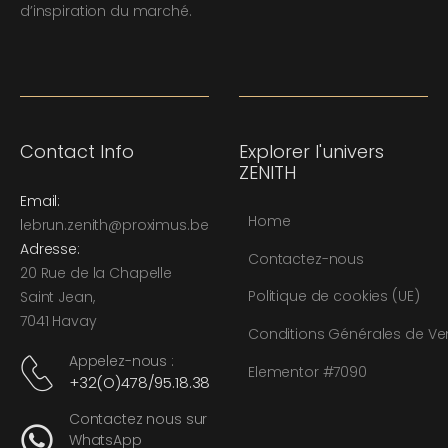
d’inspiration du marché.
Contact Info
Explorer l'univers
ZENITH
Email:
Home
l
ebrun.zenith@proximus.be
Adresse:
Contactez-nous
20 Rue de la Chapelle
Politique de cookies (UE)
Saint Jean,
7041 Havay
Conditions Générales de Ve
Appelez-nous :
Elementor #7090
+32(O)478/95.18.38
Contactez nous sur
WhatsApp