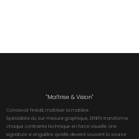
"Maîtrise & Vision"
Concevoir l’inédit, maîtriser la matière.
Spécialiste du sur-mesure graphique, ZENITH transforme
chaque contrainte technique en force visuelle. Une
signature si singulière qu’elle devient souvent la source