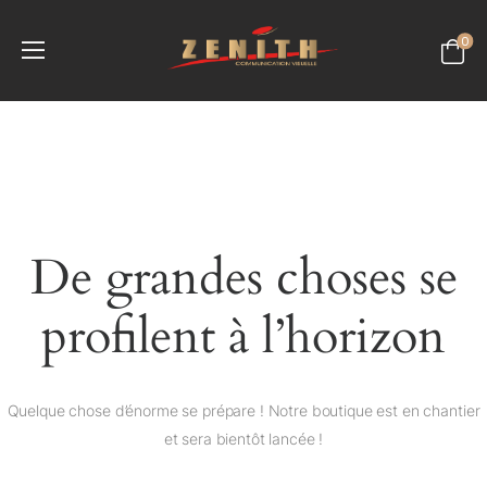
0
De grandes choses se
profilent à l’horizon
Quelque chose d’énorme se prépare ! Notre boutique est en chantier
et sera bientôt lancée !