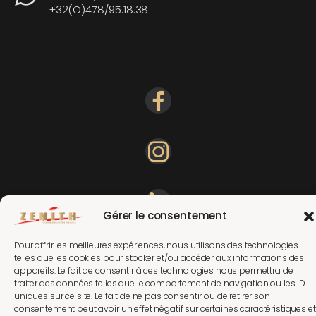
+32(O)478/95.18.38
Gérer le consentement
Pour offrir les meilleures expériences, nous utilisons des technologies
telles que les cookies pour stocker et/ou accéder aux informations des
appareils. Le fait de consentir à ces technologies nous permettra de
traiter des données telles que le comportement de navigation ou les ID
uniques sur ce site. Le fait de ne pas consentir ou de retirer son
consentement peut avoir un effet négatif sur certaines caractéristiques et