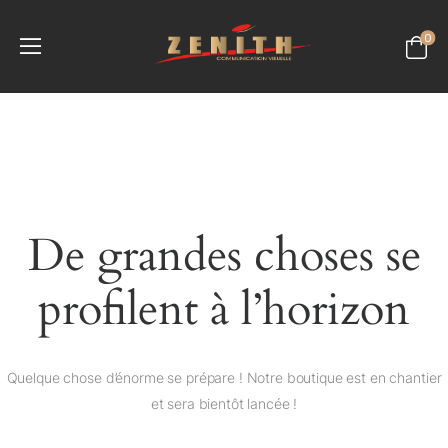
0
De grandes choses se
profilent à l’horizon
Quelque chose d’énorme se prépare ! Notre boutique est en chantier
et sera bientôt lancée !