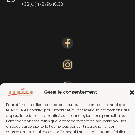
+32(O)478/95.18.38
Gérer le consentement
Pour offrir les meilleures expériences, nous utilisons des technologies
telles que les cookies pour stocker et/ou accéder aux informations des
appareils. Le fait de consentir à ces technologies nous permettra de
traiter des données telles que le comportement de navigation ou les ID
uniques sur ce site. Le fait de ne pas consentir ou de retirer son
consentement peut avoir un effet négatif sur certaines caractéristiques et