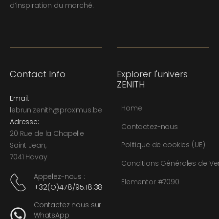
d’inspiration du marché.
Contact Info
Explorer l'univers
ZENITH
Email:
Home
l
ebrun.zenith@proximus.be
Adresse:
Contactez-nous
20 Rue de la Chapelle
Politique de cookies (UE)
Saint Jean,
7041 Havay
Conditions Générales de Ve
Appelez-nous :
Elementor #7090
+32(O)478/95.18.38
Contactez nous sur
WhatsApp