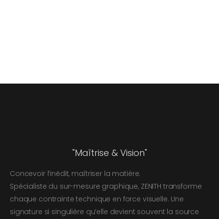
"Maîtrise & Vision"
Concevoir l’inédit, maîtriser la matière.
Spécialiste du sur-mesure graphique, ZENITH transforme
chaque contrainte technique en force visuelle. Une
signature si singulière qu’elle devient souvent la source