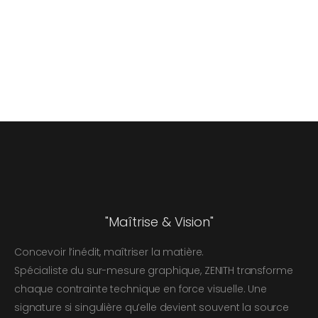
"Maîtrise & Vision"
Concevoir l’inédit, maîtriser la matière.
Spécialiste du sur-mesure graphique, ZENITH transforme
chaque contrainte technique en force visuelle. Une
signature si singulière qu’elle devient souvent la source