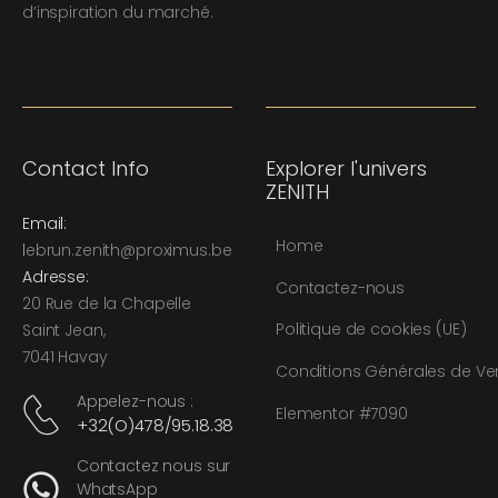
d’inspiration du marché.
Contact Info
Explorer l'univers
ZENITH
Email:
Home
l
ebrun.zenith@proximus.be
Adresse:
Contactez-nous
20 Rue de la Chapelle
Politique de cookies (UE)
Saint Jean,
7041 Havay
Conditions Générales de Ve
Appelez-nous :
Elementor #7090
+32(O)478/95.18.38
Contactez nous sur
WhatsApp