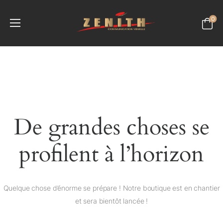
0
De grandes choses se
profilent à l’horizon
Quelque chose d’énorme se prépare ! Notre boutique est en chantier
et sera bientôt lancée !