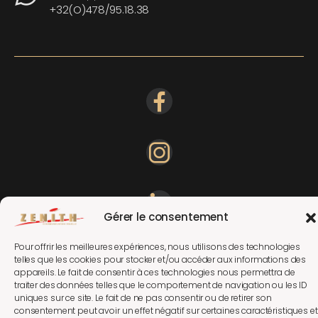
+32(O)478/95.18.38
Gérer le consentement
Pour offrir les meilleures expériences, nous utilisons des technologies
telles que les cookies pour stocker et/ou accéder aux informations des
appareils. Le fait de consentir à ces technologies nous permettra de
traiter des données telles que le comportement de navigation ou les ID
uniques sur ce site. Le fait de ne pas consentir ou de retirer son
consentement peut avoir un effet négatif sur certaines caractéristiques et