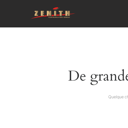
De grandes
Quelque ch