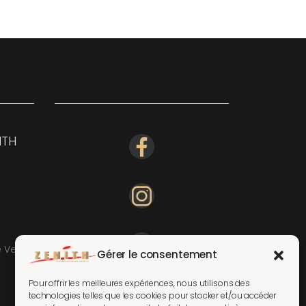
ITH
e Vente
Gérer le consentement
Pour offrir les meilleures expériences, nous utilisons des
technologies telles que les cookies pour stocker et/ou accéder