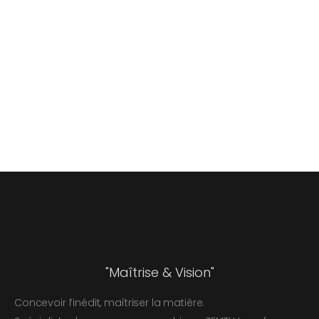
"Maîtrise & Vision"
Concevoir l’inédit, maîtriser la matière.