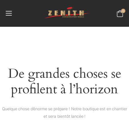
0
De grandes choses se
profilent à l’horizon
Quelque chose d’énorme se prépare ! Notre boutique est en chantier
et sera bientôt lancée !