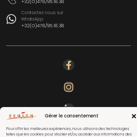
+32(O)478/95.18.38
Contactez nous sur
WhatsApp
+32(O)478/95.18.38
Gérer le consentement
Pour offrir les meilleures expériences, nous utilisons des technologies
telles que les cookies pour stocker et/ou accéder aux informations des