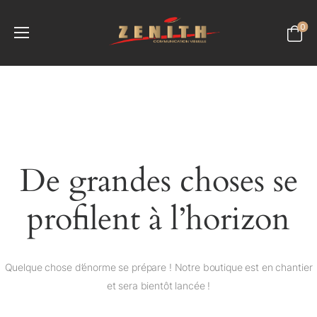
0
De grandes choses se
profilent à l’horizon
Quelque chose d’énorme se prépare ! Notre boutique est en chantier
et sera bientôt lancée !