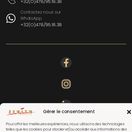
+32(O)478/95.18.38
Contactez nous sur
WhatsApp
+32(O)478/95.18.38
Gérer le consentement
Pour offrir les meilleures expériences, nous utilisons des technologies
telles que les cookies pour stocker et/ou accéder aux informations des