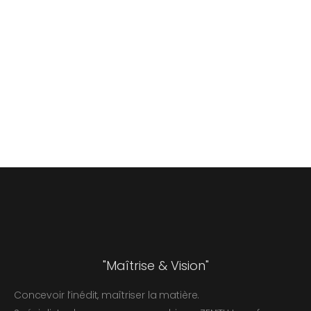
"Maîtrise & Vision"
Concevoir l’inédit, maîtriser la matière.